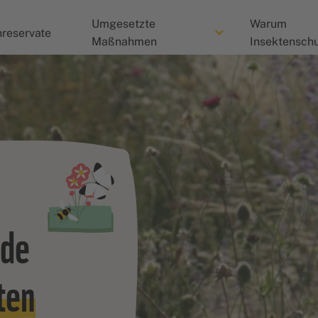
Umgesetzte
Warum
reservate
Maßnahmen
Insektenschu
nde
ten