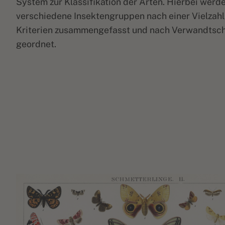
System zur Klassifikation der Arten. Hierbei werd
verschiedene Insektengruppen nach einer Vielzahl
Kriterien zusammengefasst und nach Verwandtsc
geordnet.