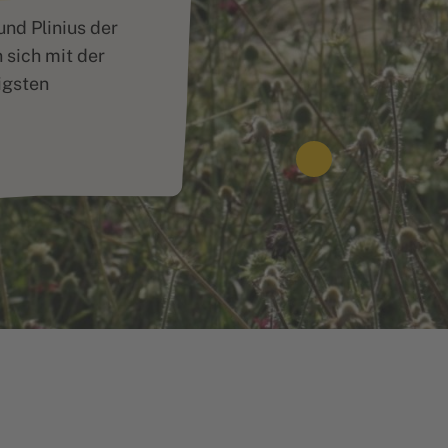
und Plinius der
n sich mit der
igsten