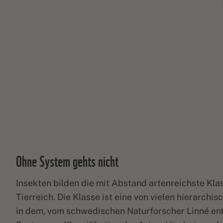
Ohne System gehts nicht
Insekten bilden die mit Abstand artenreichste Kla
Tierreich. Die Klasse ist eine von vielen hierarchis
in dem, vom schwedischen Naturforscher Linné en