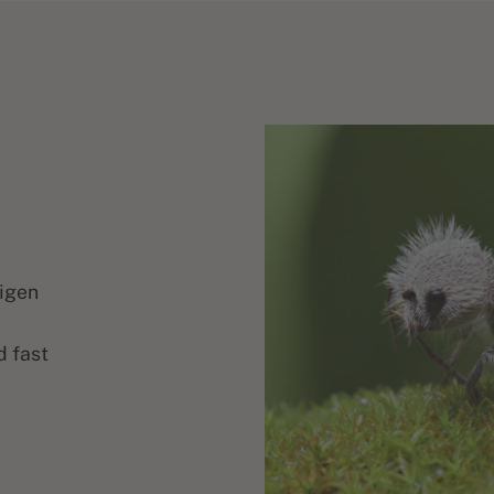
nigen
 fast