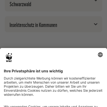
Schwarzwald
Insektenfreundliche Pflanzen für den Balkon
Insektenschutz in Kommunen
Gefördert von
Das Projekt BROMMI wird gefördert im
Bundesprogramm Biologische Vielfalt durch das
Bundesamt für Naturschutz (BfN) mit Mitteln des
Bundesministeriums für Umwelt, Naturschutz,
nukleare Sicherheit und Verbraucherschutz.