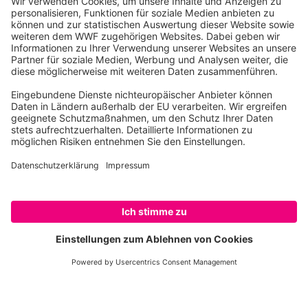
Zahlen und Fakten zum naturnahen
Gärtnern